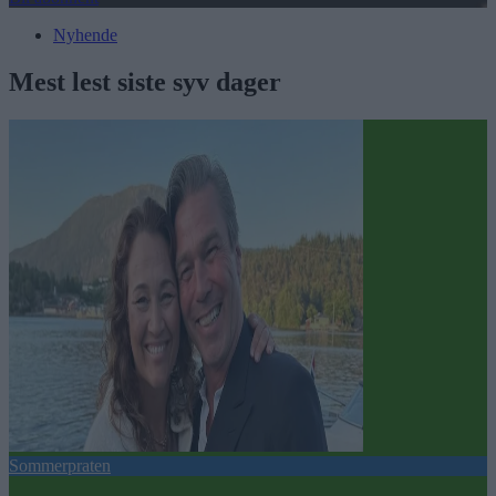
Nyhende
Mest lest siste syv dager
Sommerpraten