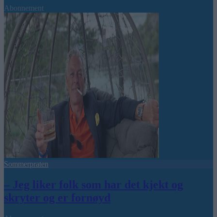
Abonnement
Sommerpraten
– Jeg liker folk som har det kjekt og
skryter og er fornøyd