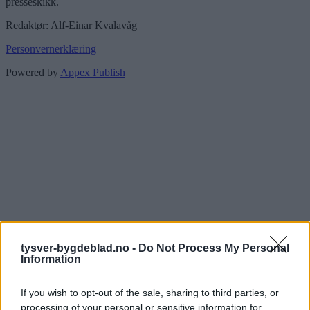
presseskikk.
Redaktør: Alf-Einar Kvalavåg
Personvernerklæring
Powered by
Appex Publish
tysver-bygdeblad.no -
Do Not Process My Personal
Information
If you wish to opt-out of the sale, sharing to third parties, or
processing of your personal or sensitive information for