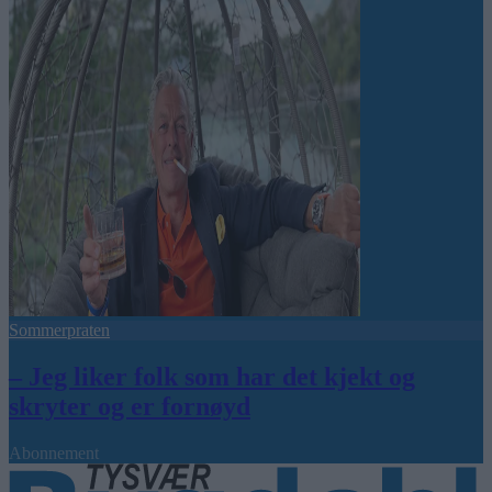
Sommerpraten
– Jeg liker folk som har det kjekt og
skryter og er fornøyd
Abonnement