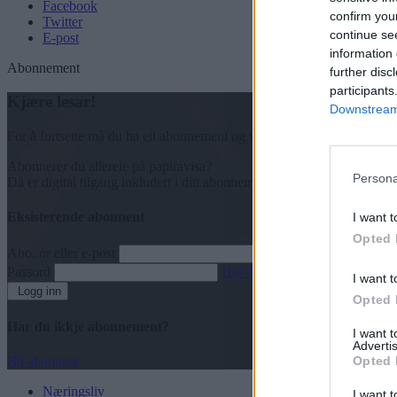
Facebook
confirm you
Twitter
continue se
E-post
information 
Abonnement
further disc
participants
Kjære lesar!
Downstream 
For å fortsette må du ha eit abonnement og vere innlogga.
Abonnerer du allereie på papiravisa?
Persona
Då er digital tilgang inkludert i ditt abonnement.
Eksisterende abonnent
I want t
Opted 
Abo. nr eller e-post
Passord
Har du gløymt passordet?
I want t
Logg inn
Opted 
Har du ikkje abonnement?
I want 
Advertis
Opted 
Bli abonnent
Næringsliv
I want t