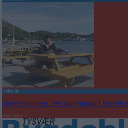
Nyhende
Joker-butikken – eit knutepunkt i Hervik-
Abonnement