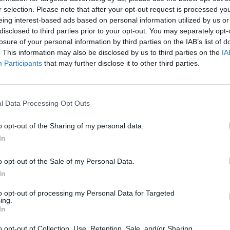
r selection. Please note that after your opt-out request is processed y
eing interest-based ads based on personal information utilized by us or
disclosed to third parties prior to your opt-out. You may separately opt-
losure of your personal information by third parties on the IAB’s list of
. This information may also be disclosed by us to third parties on the
IA
Participants
that may further disclose it to other third parties.
l Data Processing Opt Outs
o opt-out of the Sharing of my personal data.
In
o opt-out of the Sale of my Personal Data.
In
to opt-out of processing my Personal Data for Targeted
ing.
In
o opt-out of Collection, Use, Retention, Sale, and/or Sharing