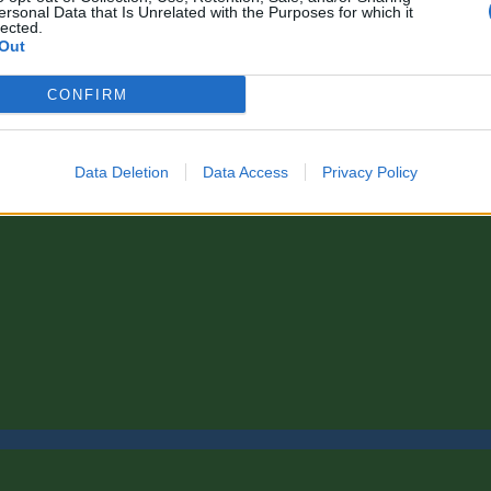
ersonal Data that Is Unrelated with the Purposes for which it
lected.
Out
CONFIRM
Data Deletion
Data Access
Privacy Policy