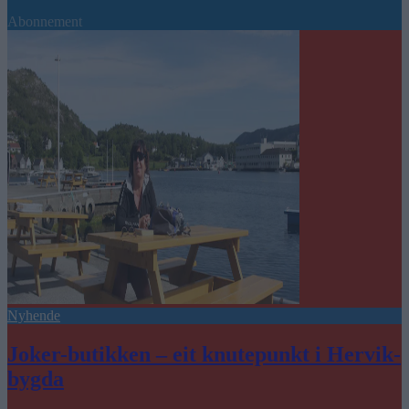
Abonnement
Nyhende
Joker-butikken – eit knutepunkt i Hervik-
bygda