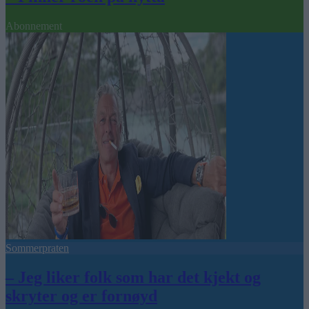
Abonnement
Sommerpraten
– Jeg liker folk som har det kjekt og
skryter og er fornøyd