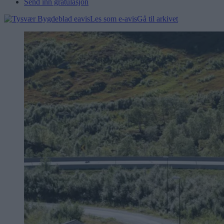
Send inn gratulasjon
Les som e-avis
Gå til arkivet