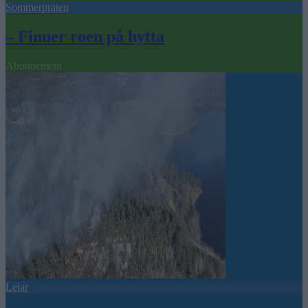
Sommerpraten
– Finner roen på hytta
Abonnement
Leiar