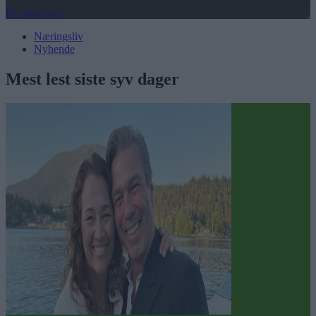
Bli abonnent
Næringsliv
Nyhende
Mest lest siste syv dager