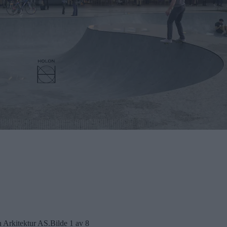
on Arkitektur AS.
Bilde 1 av 8