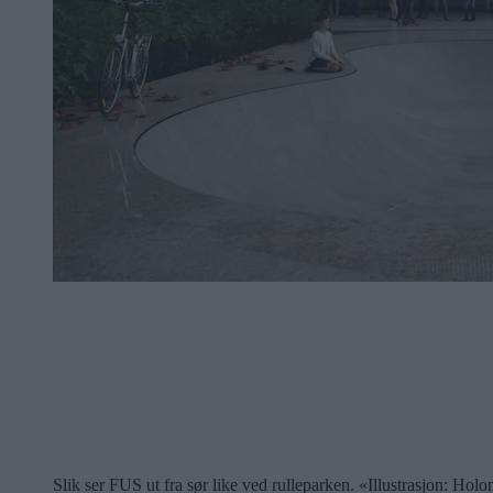
Slik ser FUS ut fra sør like ved rulleparken. «Illustrasjon: Hol