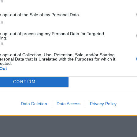
In
o opt-out of the Sale of my Personal Data.
In
to opt-out of processing my Personal Data for Targeted
ing.
In
o opt-out of Collection, Use, Retention, Sale, and/or Sharing
ersonal Data that Is Unrelated with the Purposes for which it
lected.
Out
CONFIRM
Data Deletion
Data Access
Privacy Policy