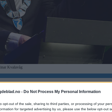
Einar Kvalavåg
gdeblad.no -
Do Not Process My Personal Information
to opt-out of the sale, sharing to third parties, or processing of your per
formation for targeted advertising by us, please use the below opt-out s