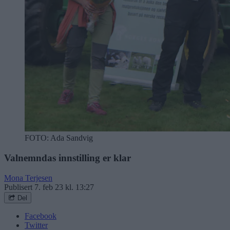
FOTO: Ada Sandvig
Valnemndas innstilling er klar
Mona Terjesen
Publisert
7. feb 23 kl. 13:27
Del
Facebook
Twitter