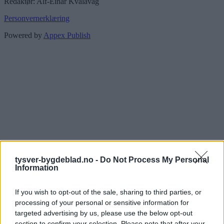
Redaktør: Alf-Einar Kvalavåg
Personvernerklæring
Powered by
Appex Publish
tysver-bygdeblad.no -
Do Not Process My Personal
Information
If you wish to opt-out of the sale, sharing to third parties, or
processing of your personal or sensitive information for
targeted advertising by us, please use the below opt-out
section to confirm your selection. Please note that after your