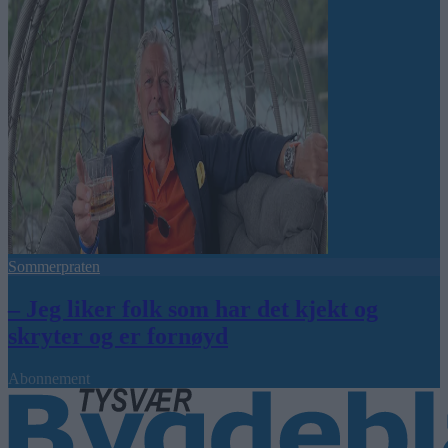
Sommerpraten
– Jeg liker folk som har det kjekt og
skryter og er fornøyd
Abonnement