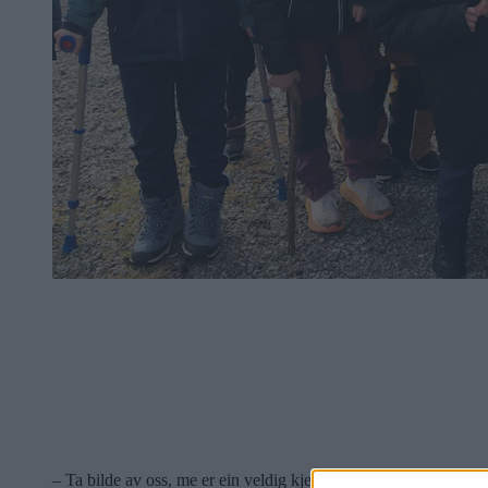
– Ta bilde av oss, me er ein veldig kjekk gjeng, jubla desse elev