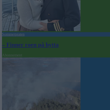
Sommerpraten
– Finner roen på hytta
Abonnement