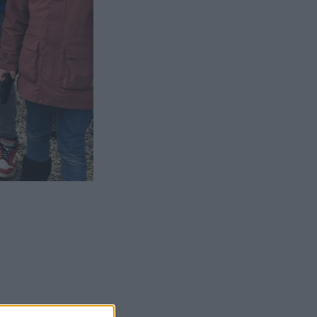
ilde 1 av 3