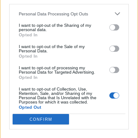
third parties.
Personal Data Processing Opt Outs
I want to opt-out of the Sharing of my
personal data.
Opted In
Sommerpraten
– Finner roen på hytta
I want to opt-out of the Sale of my
Personal Data.
Opted In
ABONNEMENT
I want to opt-out of processing my
Personal Data for Targeted Advertising.
Opted In
I want to opt-out of Collection, Use,
Retention, Sale, and/or Sharing of my
Personal Data that Is Unrelated with the
Purposes for which it was collected.
Opted Out
CONFIRM
Leiar