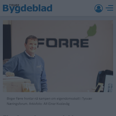
Birger Førre frontar nå kampen om eigendomsskatt i Tysvær
Næringsforum. Arkivfoto: Alf-Einar Kvalavåg