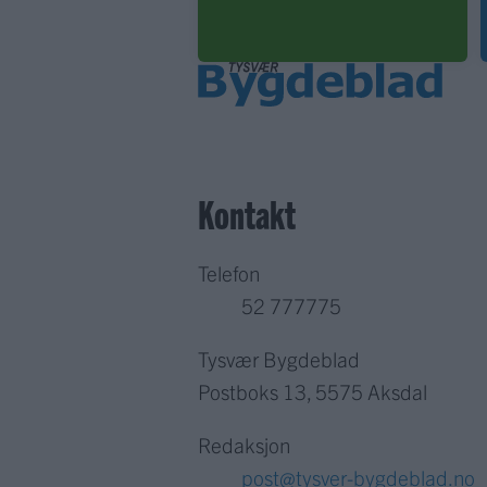
Kontakt
Telefon
52 777775
Tysvær Bygdeblad
Postboks 13, 5575 Aksdal
Redaksjon
post@tysver-bygdeblad.no