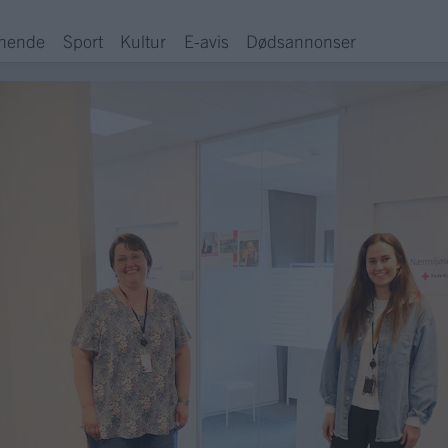
hende
Sport
Kultur
E-avis
Dødsannonser