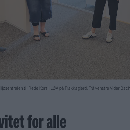
iljøsentralen til Røde Kors i LØA på Frakkagjerd. Frå venstre Vidar Ba
itet for alle