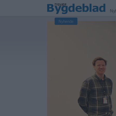
Ny
Nyhende