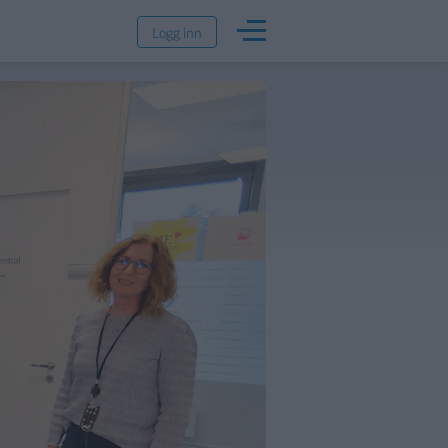
Logg inn