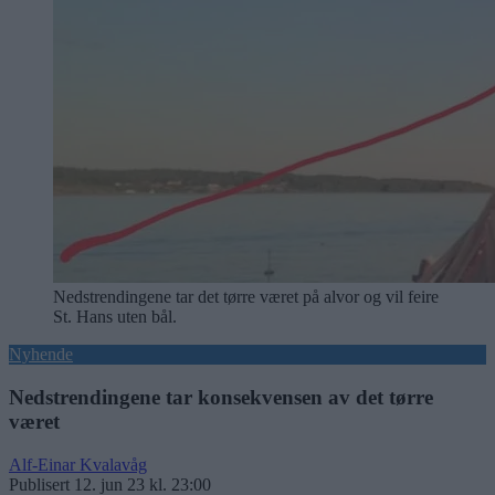
Nedstrendingene tar det tørre været på alvor og vil feire
St. Hans uten bål.
Nyhende
Nedstrendingene tar konsekvensen av det tørre
været
Alf-Einar Kvalavåg
Publisert
12. jun 23 kl. 23:00