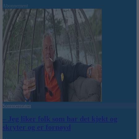
Abonnement
Sommerpraten
– Jeg liker folk som har det kjekt og
skryter og er fornøyd