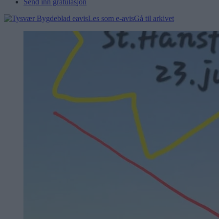
Send inn gratulasjon
Les som e-avis
Gå til arkivet