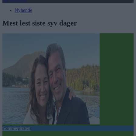
Nyhende
Mest lest siste syv dager
Sommerpraten