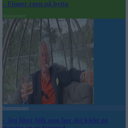
– Finner roen på hytta
Abonnement
Sommerpraten
– Jeg liker folk som har det kjekt og
skryter og er fornøyd