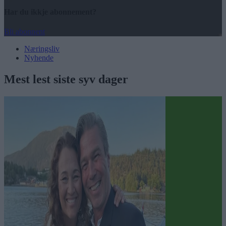
Har du ikkje abonnement?
Bli abonnent
Næringsliv
Nyhende
Mest lest siste syv dager