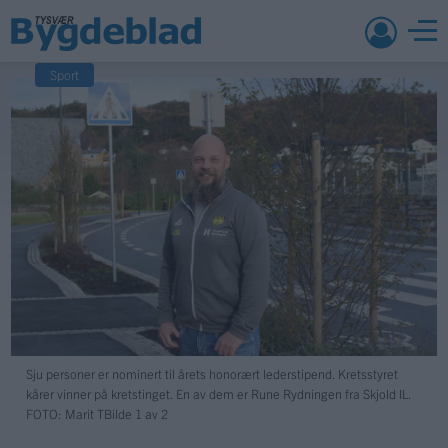
Sport
Sju personer er nominert til årets honorært lederstipend. Kretsstyret
kårer vinner på kretstinget. En av dem er Rune Rydningen fra Skjold IL.
FOTO: Marit T
Bilde 1 av 2