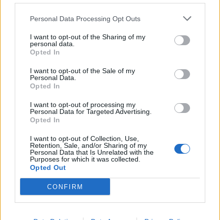
Personal Data Processing Opt Outs
I want to opt-out of the Sharing of my
personal data.
Opted In
Sommerpraten
I want to opt-out of the Sale of my
Personal Data.
– Finner roen på hytta
Opted In
ABONNEMENT
I want to opt-out of processing my
Personal Data for Targeted Advertising.
Opted In
I want to opt-out of Collection, Use,
Retention, Sale, and/or Sharing of my
Personal Data that Is Unrelated with the
Purposes for which it was collected.
Opted Out
CONFIRM
Leiar