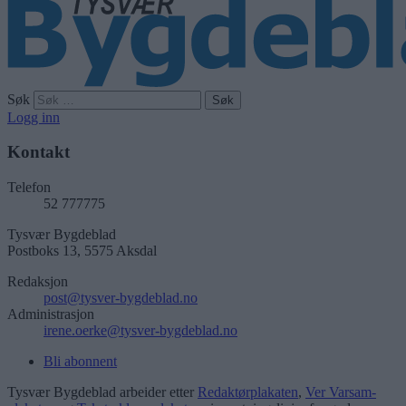
Søk
Logg inn
Kontakt
Telefon
52 777775
Tysvær Bygdeblad
Postboks 13, 5575 Aksdal
Redaksjon
post@tysver-bygdeblad.no
Administrasjon
irene.oerke@tysver-bygdeblad.no
Bli abonnent
Tysvær Bygdeblad arbeider etter
Redaktørplakaten
,
Ver Varsam-