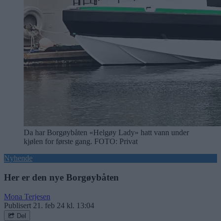
Da har Borgøybåten «Helgøy Lady» hatt vann under
kjølen for første gang.
FOTO: Privat
Nyhende
Her er den nye Borgøybåten
Mona Terjesen
Publisert
21. feb 24 kl. 13:04
Del