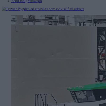
Send inn gratulasjon
Les som e-avis
Gå til arkivet