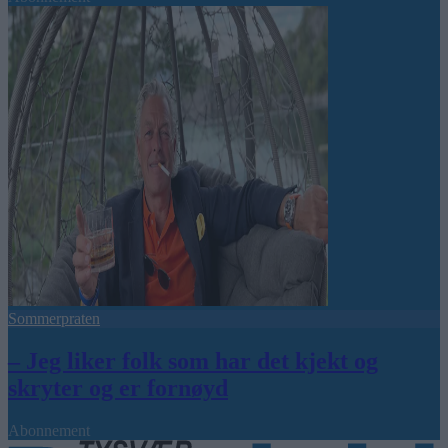
Sommerpraten
– Jeg liker folk som har det kjekt og
skryter og er fornøyd
Abonnement