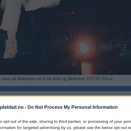
 stase på drømmen om å bli artist og låtskriver.
FOTO: Privat
gdeblad.no -
Do Not Process My Personal Information
to opt-out of the sale, sharing to third parties, or processing of your per
formation for targeted advertising by us, please use the below opt-out s