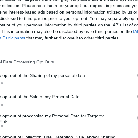
r selection. Please note that after your opt-out request is processed y
eing interest-based ads based on personal information utilized by us or
disclosed to third parties prior to your opt-out. You may separately opt-
losure of your personal information by third parties on the IAB’s list of
. This information may also be disclosed by us to third parties on the
IA
Participants
that may further disclose it to other third parties.
l Data Processing Opt Outs
o opt-out of the Sharing of my personal data.
In
o opt-out of the Sale of my Personal Data.
In
to opt-out of processing my Personal Data for Targeted
ing.
In
o opt-out of Collection, Use, Retention, Sale, and/or Sharing