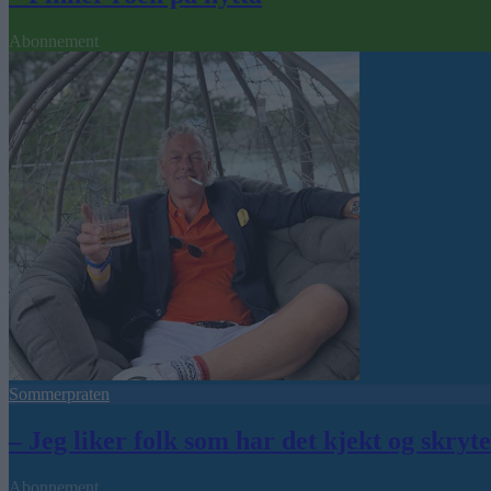
Abonnement
Sommerpraten
– Jeg liker folk som har det kjekt og skryt
Abonnement