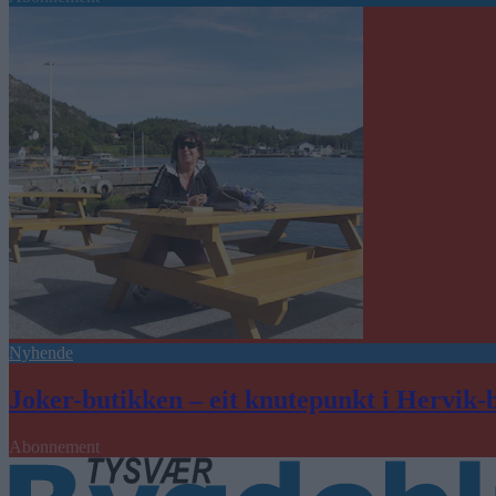
Nyhende
Joker-butikken – eit knutepunkt i Hervik-
Abonnement