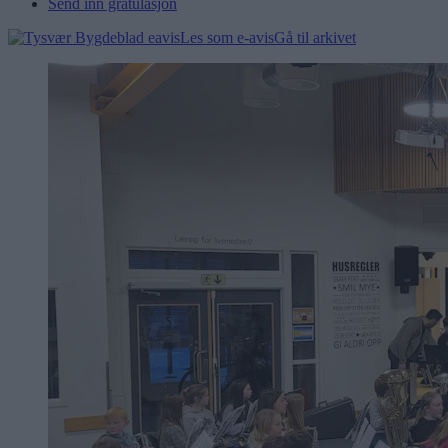
Send inn gratulasjon
Les som e-avis
Gå til arkivet