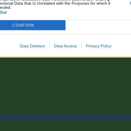
ersonal Data that Is Unrelated with the Purposes for which it
lected.
Out
CONFIRM
Data Deletion
Data Access
Privacy Policy