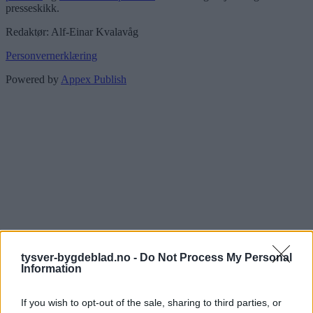
presseskikk.
Redaktør: Alf-Einar Kvalavåg
Personvernerklæring
Powered by
Appex Publish
tysver-bygdeblad.no -
Do Not Process My Personal
Information
If you wish to opt-out of the sale, sharing to third parties, or