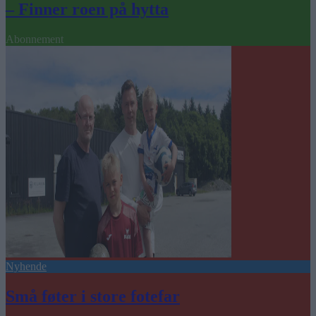
– Finner roen på hytta
Abonnement
Nyhende
Små føter i store fotefar