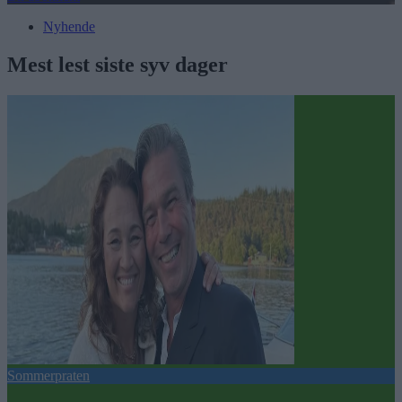
Nyhende
Mest lest siste syv dager
Sommerpraten