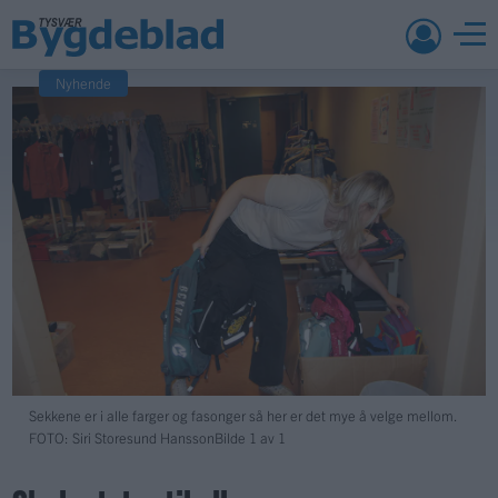
Nyhende
Sekkene er i alle farger og fasonger så her er det mye å velge mellom.
FOTO: Siri Storesund Hansson
Bilde 1 av 1