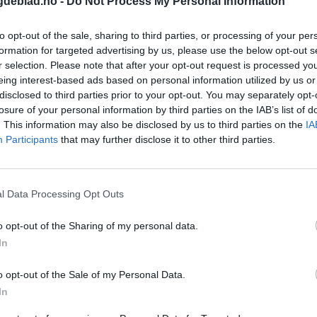
gdeblad.no -
Do Not Process My Personal Information
to opt-out of the sale, sharing to third parties, or processing of your per
formation for targeted advertising by us, please use the below opt-out s
r selection. Please note that after your opt-out request is processed y
eing interest-based ads based on personal information utilized by us or
disclosed to third parties prior to your opt-out. You may separately opt-
losure of your personal information by third parties on the IAB’s list of
. This information may also be disclosed by us to third parties on the
IA
Participants
that may further disclose it to other third parties.
l Data Processing Opt Outs
o opt-out of the Sharing of my personal data.
In
o opt-out of the Sale of my Personal Data.
In