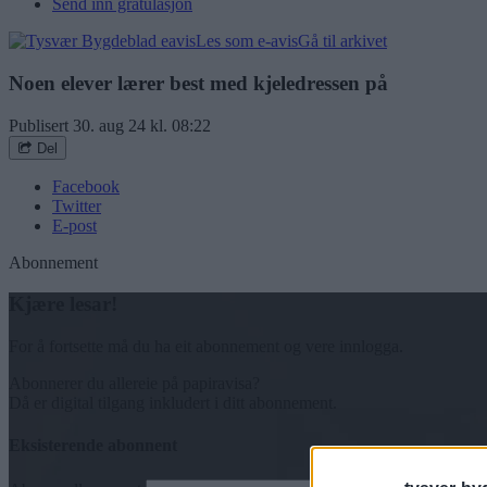
Send inn gratulasjon
Les som e-avis
Gå til arkivet
Noen elever lærer best med kjeledressen på
Publisert
30. aug 24 kl. 08:22
Del
Facebook
Twitter
E-post
Abonnement
Kjære lesar!
For å fortsette må du ha eit abonnement og vere innlogga.
Abonnerer du allereie på papiravisa?
Då er digital tilgang inkludert i ditt abonnement.
Eksisterende abonnent