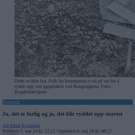
Dette er ikke bra. Folk fra kommunen er nå på vei for å
rydde opp ved gapahuken ved Bongsatjørna. Foto:
Bygdeblad-tipser
Nyhende
Ja, det er farlig og ja, det blir ryddet opp snarest
Alf-Einar Kvalavåg
Publisert
5. sep 24 kl. 12:21
Oppdatert
6. sep 24 kl. 08:17