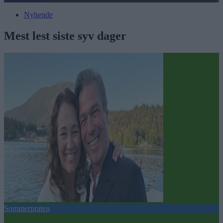
Nyhende
Mest lest siste syv dager
Sommerpraten