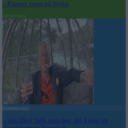
– Finner roen på hytta
Abonnement
Sommerpraten
– Jeg liker folk som har det kjekt og
skryter og er fornøyd