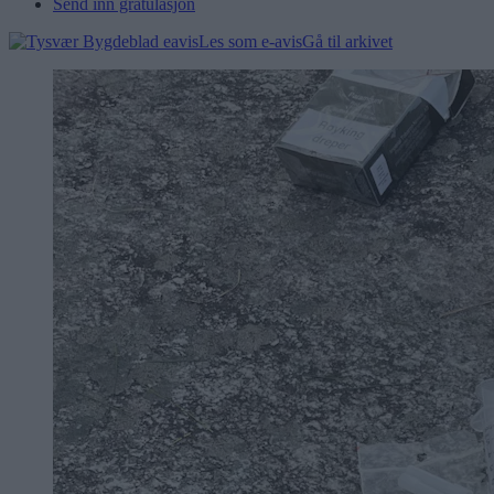
Send inn gratulasjon
Les som e-avis
Gå til arkivet