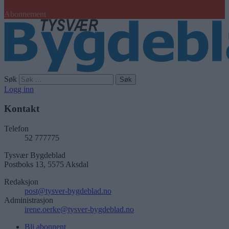
Abonnement
Søk
Logg inn
Kontakt
Telefon
52 777775
Tysvær Bygdeblad
Postboks 13, 5575 Aksdal
Redaksjon
post@tysver-bygdeblad.no
Administrasjon
irene.oerke@tysver-bygdeblad.no
Bli abonnent