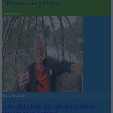
– Finner roen på hytta
Abonnement
Sommerpraten
– Jeg liker folk som har det kjekt og
skryter og er fornøyd