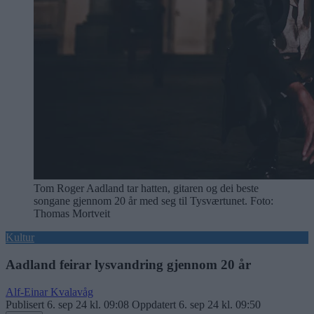
Tom Roger Aadland tar hatten, gitaren og dei beste
songane gjennom 20 år med seg til Tysværtunet. Foto:
Thomas Mortveit
Kultur
Aadland feirar lysvandring gjennom 20 år
Alf-Einar Kvalavåg
Publisert
6. sep 24 kl. 09:08
Oppdatert
6. sep 24 kl. 09:50