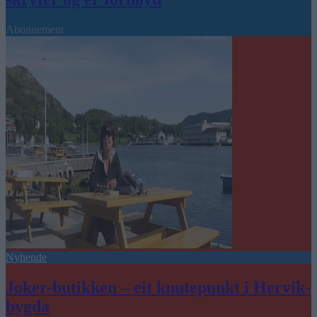
Abonnement
Nyhende
Joker-butikken – eit knutepunkt i Hervik-
bygda