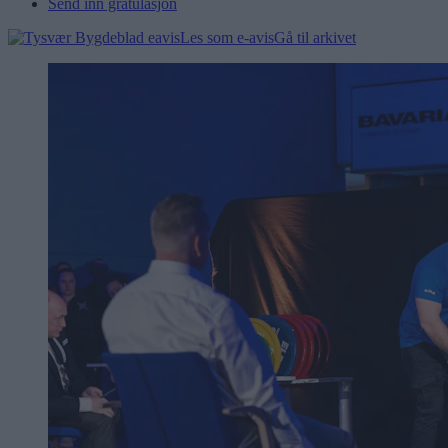
Send inn gratulasjon
Les som e-avis
Gå til arkivet