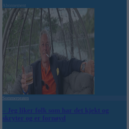
Abonnement
Sommerpraten
– Jeg liker folk som har det kjekt og
skryter og er fornøyd