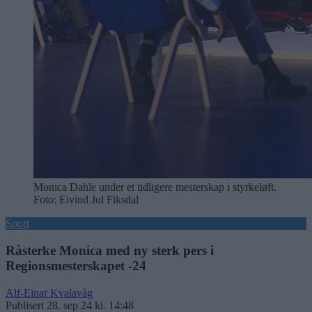
Monica Dahle under et tidligere mesterskap i styrkeløft.
Foto: Eivind Jul Fiksdal
Sport
Råsterke Monica med ny sterk pers i
Regionsmesterskapet -24
Alf-Einar Kvalavåg
Publisert
28. sep 24 kl. 14:48