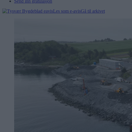
Send inn gratulasjon
Les som e-avis
Gå til arkivet