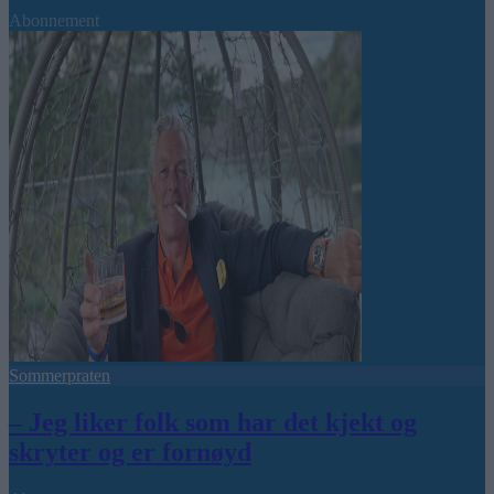
Abonnement
Sommerpraten
– Jeg liker folk som har det kjekt og
skryter og er fornøyd