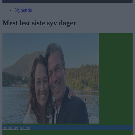
Nyhende
Mest lest siste syv dager
Sommerpraten