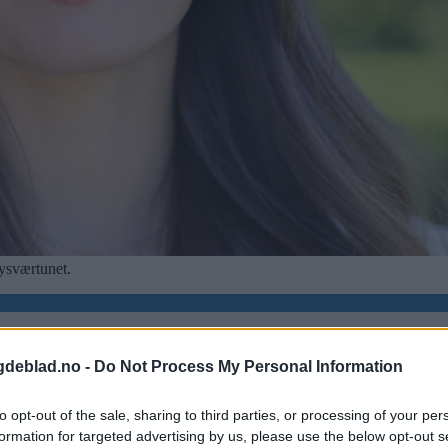
Tysværtunet.
gdeblad.no -
Do Not Process My Personal Information
to opt-out of the sale, sharing to third parties, or processing of your per
formation for targeted advertising by us, please use the below opt-out s