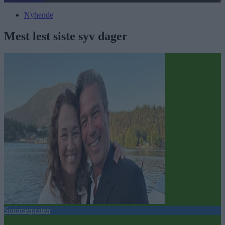
Nyhende
Mest lest siste syv dager
Sommerpraten