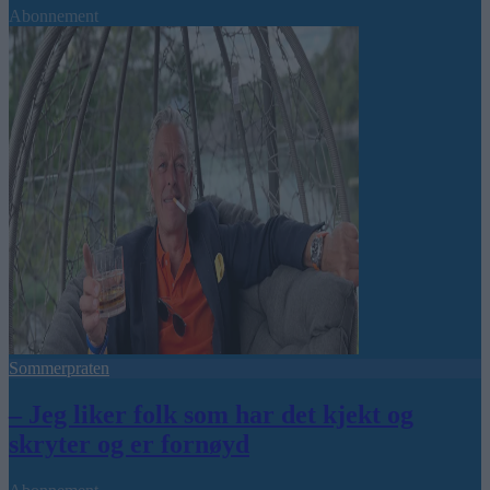
Abonnement
Sommerpraten
– Jeg liker folk som har det kjekt og
skryter og er fornøyd