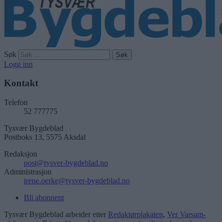
Søk
Logg inn
Kontakt
Telefon
52 777775
Tysvær Bygdeblad
Postboks 13, 5575 Aksdal
Redaksjon
post@tysver-bygdeblad.no
Administrasjon
irene.oerke@tysver-bygdeblad.no
Bli abonnent
Tysvær Bygdeblad arbeider etter
Redaktørplakaten
,
Ver Varsam-