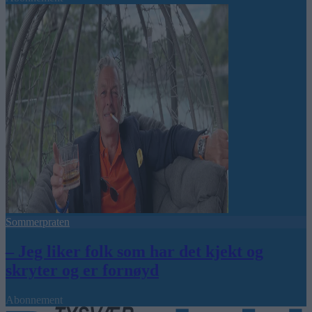
Sommerpraten
– Jeg liker folk som har det kjekt og
skryter og er fornøyd
Abonnement