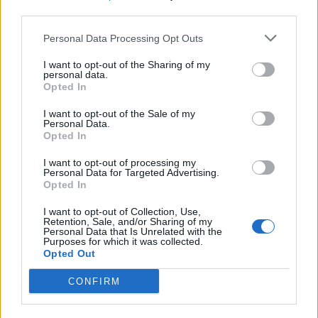
third parties.
Personal Data Processing Opt Outs
I want to opt-out of the Sharing of my
personal data.
Opted In
Sommerpraten
I want to opt-out of the Sale of my
– Finner roen på hytta
Personal Data.
Opted In
ABONNEMENT
I want to opt-out of processing my
Personal Data for Targeted Advertising.
Opted In
I want to opt-out of Collection, Use,
Retention, Sale, and/or Sharing of my
Personal Data that Is Unrelated with the
Purposes for which it was collected.
Opted Out
CONFIRM
Sommerpraten