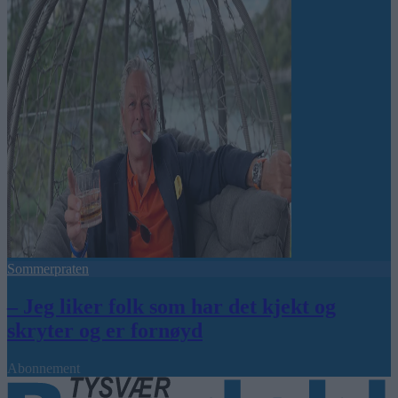
Sommerpraten
– Jeg liker folk som har det kjekt og
skryter og er fornøyd
Abonnement