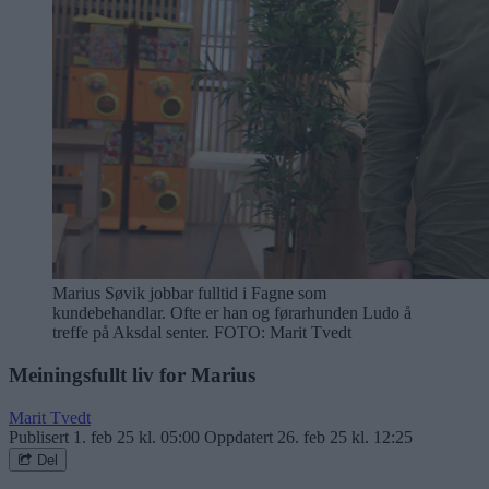
Marius Søvik jobbar fulltid i Fagne som
kundebehandlar. Ofte er han og førarhunden Ludo å
treffe på Aksdal senter.
FOTO: Marit Tvedt
Meiningsfullt liv for Marius
Marit Tvedt
Publisert
1. feb 25 kl. 05:00
Oppdatert
26. feb 25 kl. 12:25
Del