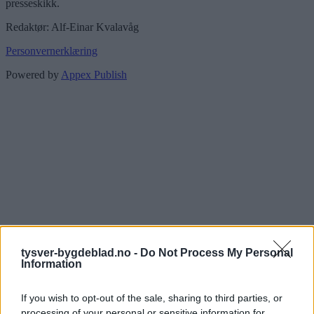
presseskikk.
Redaktør: Alf-Einar Kvalavåg
Personvernerklæring
Powered by
Appex Publish
tysver-bygdeblad.no -
Do Not Process My Personal
Information
If you wish to opt-out of the sale, sharing to third parties, or
processing of your personal or sensitive information for