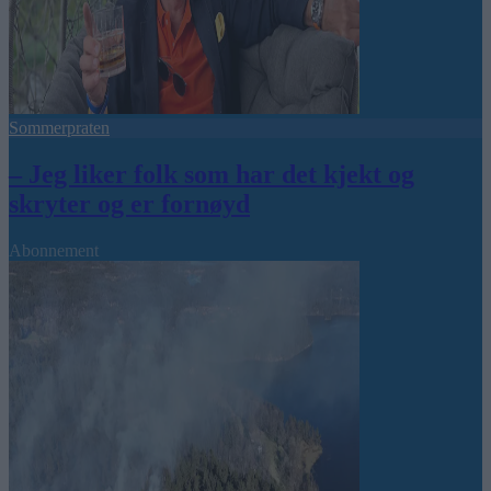
Sommerpraten
– Jeg liker folk som har det kjekt og
skryter og er fornøyd
Abonnement