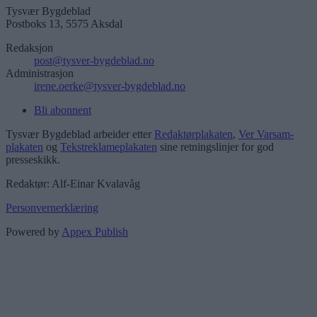
Tysvær Bygdeblad
Postboks 13, 5575 Aksdal
Redaksjon
post@tysver-bygdeblad.no
Administrasjon
irene.oerke@tysver-bygdeblad.no
Bli abonnent
Tysvær Bygdeblad arbeider etter
Redaktørplakaten
,
Ver Varsam-
plakaten
og
Tekstreklameplakaten
sine retningslinjer for god
presseskikk.
Redaktør: Alf-Einar Kvalavåg
Personvernerklæring
Powered by
Appex Publish