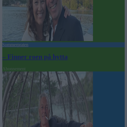
Sommerpraten
– Finner roen på hytta
Abonnement