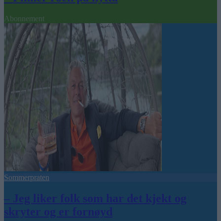
Abonnement
Sommerpraten
– Jeg liker folk som har det kjekt og
skryter og er fornøyd