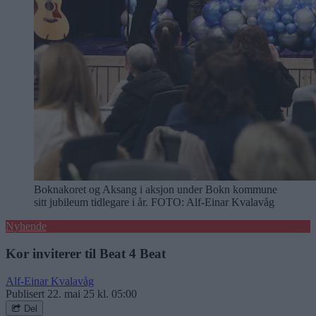
Boknakoret og Aksang i aksjon under Bokn kommune
sitt jubileum tidlegare i år.
FOTO: Alf-Einar Kvalavåg
Nyhende
Kor inviterer til Beat 4 Beat
Alf-Einar Kvalavåg
Publisert
22. mai 25 kl. 05:00
Del