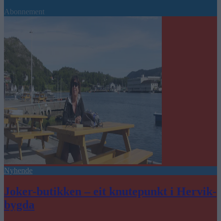
Abonnement
Nyhende
Joker-butikken – eit knutepunkt i Hervik-
bygda