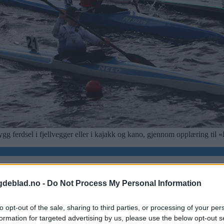
gg ferdsel i fjellvegger eller i kajakk og kano, gjennom opplæring til 
gdeblad.no -
Do Not Process My Personal Information
to opt-out of the sale, sharing to third parties, or processing of your per
formation for targeted advertising by us, please use the below opt-out s