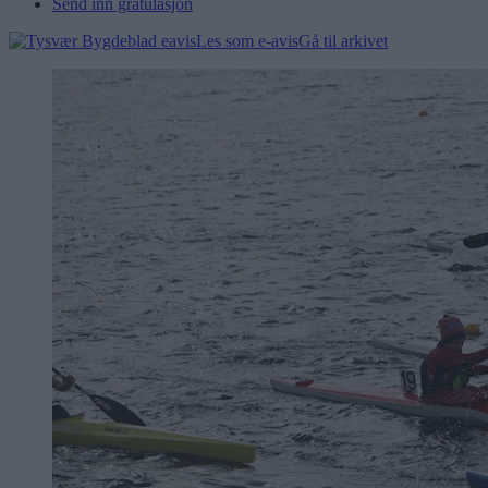
Send inn gratulasjon
Les som e-avis
Gå til arkivet