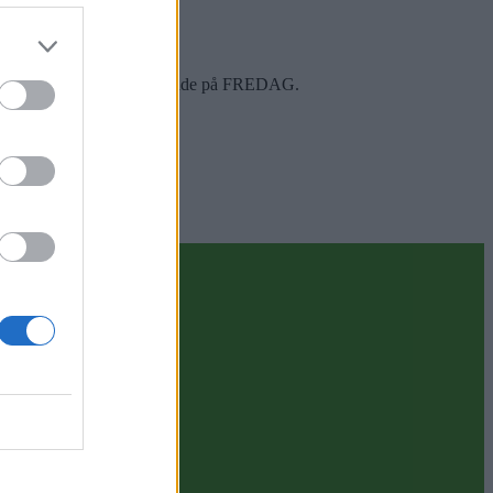
 mange finner veien til Grinde på FREDAG.