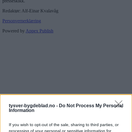
presseskikk.
Redaktør: Alf-Einar Kvalavåg
Personvernerklæring
Powered by
Appex Publish
tysver-bygdeblad.no -
Do Not Process My Personal
Information
If you wish to opt-out of the sale, sharing to third parties, or
processing of your personal or sensitive information for