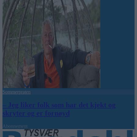
Sommerpraten
– Jeg liker folk som har det kjekt og
skryter og er fornøyd
Abonnement