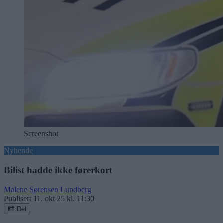
Screenshot
Nyhende
Bilist hadde ikke førerkort
Malene Sørensen Lundberg
Publisert
11. okt 25 kl. 11:30
Del