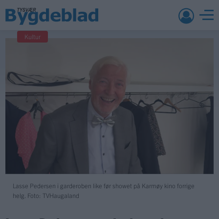
Kultur
Lasse Pedersen i garderoben like før showet på Karmøy kino forrige
helg. Foto: TVHaugaland