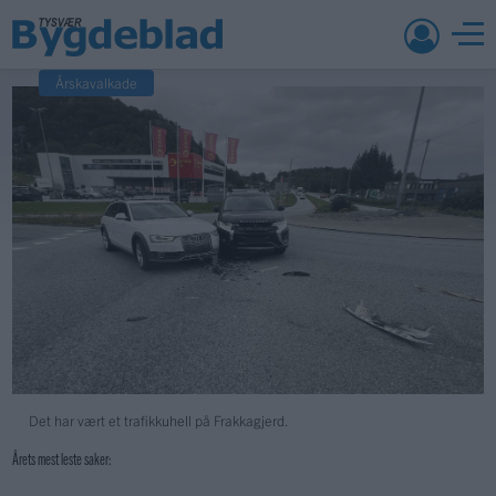
Årskavalkade
Det har vært et trafikkuhell på Frakkagjerd.
Årets mest leste saker: