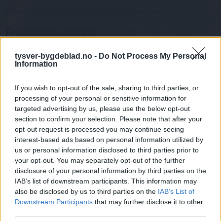
Då er digital tilgang inkludert i ditt abonnement.
Eksisterende abonnent
Abo. nr eller e-post
tysver-bygdeblad.no -
Do Not Process My Personal
Passord
Har du gløymt passordet?
Information
Logg inn
If you wish to opt-out of the sale, sharing to third parties, or
Har du ikkje abonnement?
processing of your personal or sensitive information for
targeted advertising by us, please use the below opt-out
Bli abonnent
section to confirm your selection. Please note that after your
opt-out request is processed you may continue seeing
Årskavalkade
interest-based ads based on personal information utilized by
us or personal information disclosed to third parties prior to
Mest lest siste syv dager
your opt-out. You may separately opt-out of the further
disclosure of your personal information by third parties on the
IAB’s list of downstream participants. This information may
also be disclosed by us to third parties on the
IAB’s List of
Downstream Participants
that may further disclose it to other
third parties.