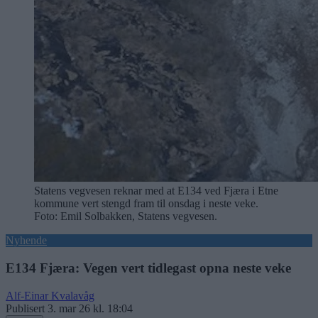
Statens vegvesen reknar med at E134 ved Fjæra i Etne
kommune vert stengd fram til onsdag i neste veke.
Foto: Emil Solbakken, Statens vegvesen.
Nyhende
E134 Fjæra: Vegen vert tidlegast opna neste veke
Alf-Einar Kvalavåg
Publisert
3. mar 26 kl. 18:04