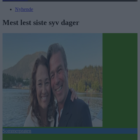
Nyhende
Mest lest siste syv dager
Sommerpraten