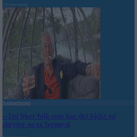
Abonnement
Sommerpraten
– Jeg liker folk som har det kjekt og
skryter og er fornøyd