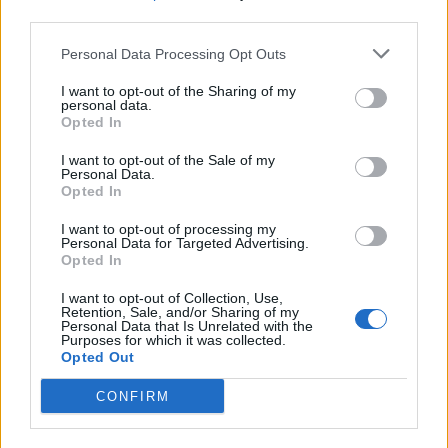
third parties.
Personal Data Processing Opt Outs
I want to opt-out of the Sharing of my
personal data.
Opted In
Sommerpraten
I want to opt-out of the Sale of my
– Finner roen på hytta
Personal Data.
Opted In
ABONNEMENT
I want to opt-out of processing my
Personal Data for Targeted Advertising.
Opted In
I want to opt-out of Collection, Use,
Retention, Sale, and/or Sharing of my
Personal Data that Is Unrelated with the
Purposes for which it was collected.
Opted Out
CONFIRM
Leiar