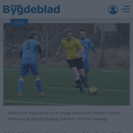
Sport
Shane Kevin Hagland var en av mange målscorere i kampen mellom
Nedstrand og Skjold/Stegaberg. Arkivfoto: Alf-Einar Kvalavåg