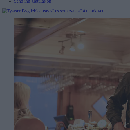
Send inn gratulasjon
Les som e-avis
Gå til arkivet