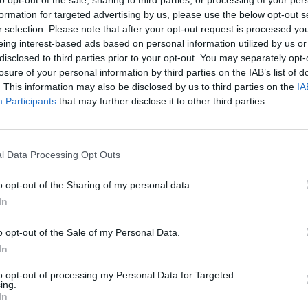
to opt-out of the sale, sharing to third parties, or processing of your per
formation for targeted advertising by us, please use the below opt-out s
r selection. Please note that after your opt-out request is processed y
eing interest-based ads based on personal information utilized by us or
disclosed to third parties prior to your opt-out. You may separately opt-
losure of your personal information by third parties on the IAB’s list of
. This information may also be disclosed by us to third parties on the
IA
Participants
that may further disclose it to other third parties.
l Data Processing Opt Outs
o opt-out of the Sharing of my personal data.
In
o opt-out of the Sale of my Personal Data.
In
to opt-out of processing my Personal Data for Targeted
ing.
In