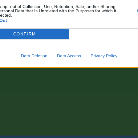
o opt-out of Collection, Use, Retention, Sale, and/or Sharing
ersonal Data that Is Unrelated with the Purposes for which it
lected.
Out
CONFIRM
Data Deletion
Data Access
Privacy Policy