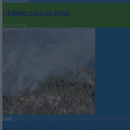
Sommerpraten
– Finner roen på hytta
Abonnement
Leiar