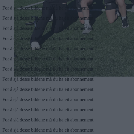
For å sjå desse bildene må du ha eit abonnement.
For å sjå desse bildene må du ha eit abonnement.
For å sjå desse bildene må du ha eit abonnement.
For å sjå desse bildene må du ha eit abonnement.
For å sjå desse bildene må du ha eit abonnement.
For å sjå desse bildene må du ha eit abonnement.
For å sjå desse bildene må du ha eit abonnement.
For å sjå desse bildene må du ha eit abonnement.
For å sjå desse bildene må du ha eit abonnement.
For å sjå desse bildene må du ha eit abonnement.
For å sjå desse bildene må du ha eit abonnement.
For å sjå desse bildene må du ha eit abonnement.
For å sjå desse bildene må du ha eit abonnement.