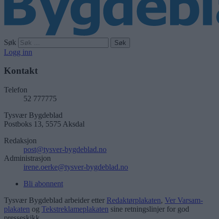
Søk
Logg inn
Kontakt
Telefon
52 777775
Tysvær Bygdeblad
Postboks 13, 5575 Aksdal
Redaksjon
post@tysver-bygdeblad.no
Administrasjon
irene.oerke@tysver-bygdeblad.no
Bli abonnent
Tysvær Bygdeblad arbeider etter
Redaktørplakaten
,
Ver Varsam-
plakaten
og
Tekstreklameplakaten
sine retningslinjer for god
presseskikk.