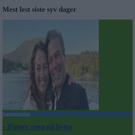
Mest lest siste syv dager
Sommerpraten
– Finner roen på hytta