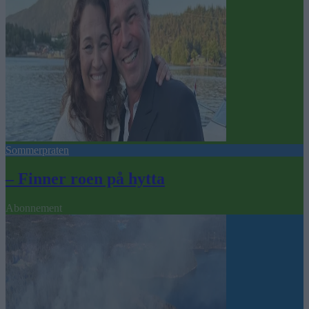
Sommerpraten
– Finner roen på hytta
Abonnement