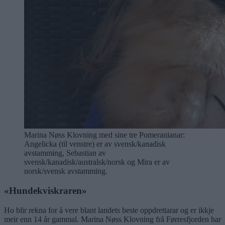
Marina Nøss Klovning med sine tre Pomeranianar:
Angelicka (til venstre) er av svensk/kanadisk
avstamming, Sebastian av
svensk/kanadisk/australsk/norsk og Mira er av
norsk/svensk avstamming.
«Hundekviskraren»
Ho blir rekna for å vere blant landets beste oppdrettarar og er ikkje
meir enn 14 år gammal. Marina Nøss Klovning frå Førresfjorden har