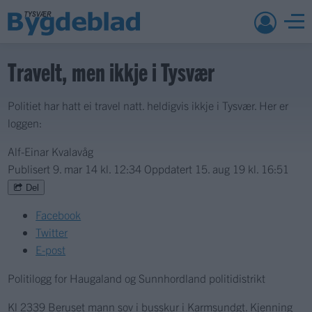
Travelt, men ikkje i Tysvær
Politiet har hatt ei travel natt. heldigvis ikkje i Tysvær. Her er
loggen:
Alf-Einar Kvalavåg
Publisert
9. mar 14 kl. 12:34
Oppdatert
15. aug 19 kl. 16:51
Del
Facebook
Twitter
E-post
Politilogg for Haugaland og Sunnhordland politidistrikt
Kl 2339 Beruset mann sov i busskur i Karmsundgt. Kjenning