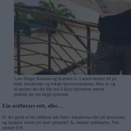
Lars Birger Baustad og Karsten A. Larsen bruker tid på
både lokalaviser og lokale fjernsynskanalar. Men av og
til meiner dei det blir feil å ikkje informere internt
politisk før ein slepp nyhende.
Ein ordførars rett, eller…
Er det greitt at ein ordførar står fram i lokalavisa eller på fjernsynet,
og snakkar varmt om store prosjekt? Ja, meiner ordføraren. Nei,
meiner FrP.