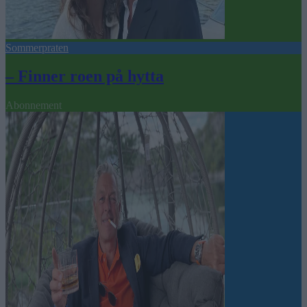
Sommerpraten
– Finner roen på hytta
Abonnement