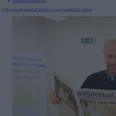
Send inn gratulasjon
Les som e-avis
Gå til arkivet