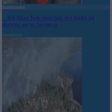
Sommerpraten
– Jeg liker folk som har det kjekt og
skryter og er fornøyd
Abonnement