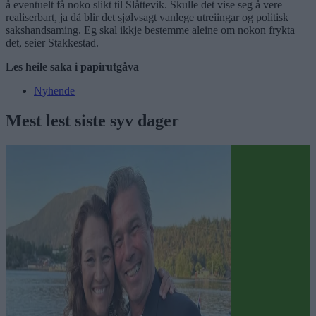
å eventuelt få noko slikt til Slåttevik. Skulle det vise seg å vere
realiserbart, ja då blir det sjølvsagt vanlege utreiingar og politisk
sakshandsaming. Eg skal ikkje bestemme aleine om nokon frykta
det, seier Stakkestad.
Les heile saka i papirutgåva
Nyhende
Mest lest siste syv dager