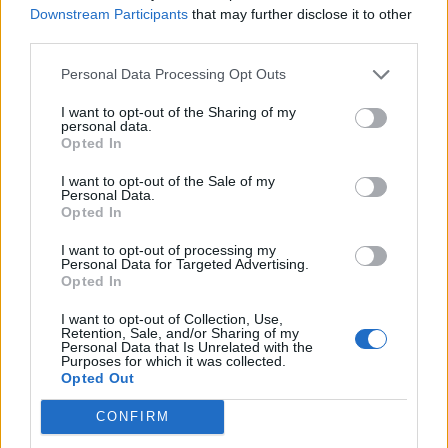
Downstream Participants
that may further disclose it to other
third parties.
Personal Data Processing Opt Outs
I want to opt-out of the Sharing of my
personal data.
Opted In
I want to opt-out of the Sale of my
Sommerpraten
Personal Data.
– Finner roen på hytta
Opted In
I want to opt-out of processing my
ABONNEMENT
Personal Data for Targeted Advertising.
Opted In
I want to opt-out of Collection, Use,
Retention, Sale, and/or Sharing of my
Personal Data that Is Unrelated with the
Purposes for which it was collected.
Opted Out
CONFIRM