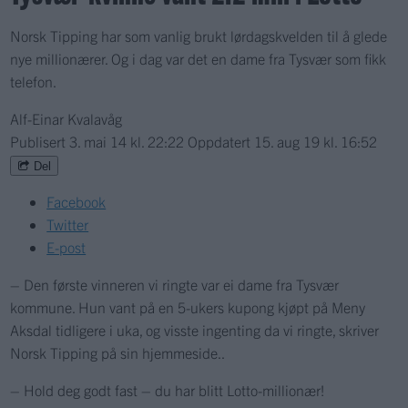
Norsk Tipping har som vanlig brukt lørdagskvelden til å glede
nye millionærer. Og i dag var det en dame fra Tysvær som fikk
telefon.
Alf-Einar Kvalavåg
Publisert
3. mai 14 kl. 22:22
Oppdatert
15. aug 19 kl. 16:52
Del
Facebook
Twitter
E-post
– Den første vinneren vi ringte var ei dame fra Tysvær
kommune. Hun vant på en 5-ukers kupong kjøpt på Meny
Aksdal tidligere i uka, og visste ingenting da vi ringte, skriver
Norsk Tipping på sin hjemmeside..
– Hold deg godt fast – du har blitt Lotto-millionær!