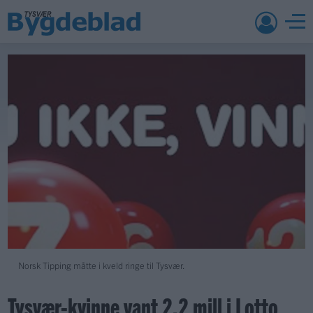
Norsk Tipping måtte i kveld ringe til Tysvær.
Tysvær-kvinne vant 2.2 mill i Lotto