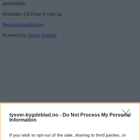
presseskikk.
Redaktør: Alf-Einar Kvalavåg
Personvernerklæring
Powered by
Appex Publish
tysver-bygdeblad.no -
Do Not Process My Personal
Information
If you wish to opt-out of the sale, sharing to third parties, or