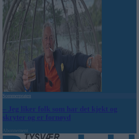
Sommerpraten
– Jeg liker folk som har det kjekt og
skryter og er fornøyd
Abonnement