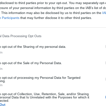
disclosed to third parties prior to your opt-out. You may separately opt-
losure of your personal information by third parties on the IAB’s list of
. This information may also be disclosed by us to third parties on the
IA
Participants
that may further disclose it to other third parties.
l Data Processing Opt Outs
o opt-out of the Sharing of my personal data.
In
o opt-out of the Sale of my Personal Data.
In
to opt-out of processing my Personal Data for Targeted
ing.
In
o opt-out of Collection, Use, Retention, Sale, and/or Sharing
ersonal Data that Is Unrelated with the Purposes for which it
lected.
Out