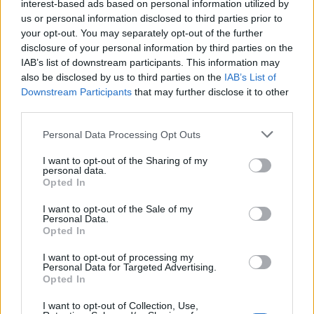
interest-based ads based on personal information utilized by
us or personal information disclosed to third parties prior to
your opt-out. You may separately opt-out of the further
disclosure of your personal information by third parties on the
IAB’s list of downstream participants. This information may
also be disclosed by us to third parties on the
IAB’s List of
Downstream Participants
that may further disclose it to other
third parties.
Personal Data Processing Opt Outs
Sommerpraten
I want to opt-out of the Sharing of my
personal data.
Opted In
– Jeg liker folk som har det kjekt og
skryter og er fornøyd
I want to opt-out of the Sale of my
Personal Data.
Opted In
Abonnement
I want to opt-out of processing my
Personal Data for Targeted Advertising.
Opted In
I want to opt-out of Collection, Use,