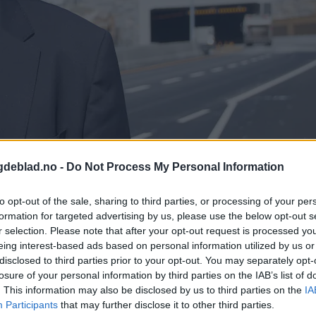
gdeblad.no -
Do Not Process My Personal Information
Karina Søvik
to opt-out of the sale, sharing to third parties, or processing of your per
formation for targeted advertising by us, please use the below opt-out s
r selection. Please note that after your opt-out request is processed y
r har jeg gitt beskjed om at jeg ikke ønsker gjenvalg for en ny period
eing interest-based ads based on personal information utilized by us or
disclosed to third parties prior to your opt-out. You may separately opt-
losure of your personal information by third parties on the IAB’s list of
. This information may also be disclosed by us to third parties on the
IA
Participants
that may further disclose it to other third parties.