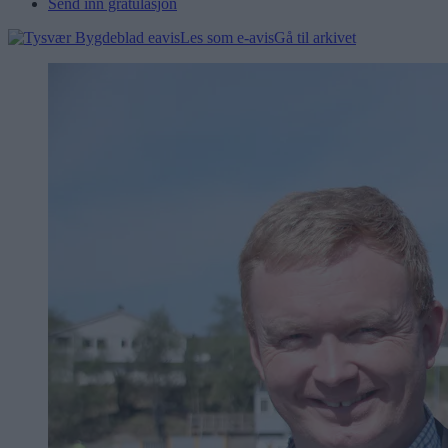
Send inn gratulasjon
Les som e-avis
Gå til arkivet