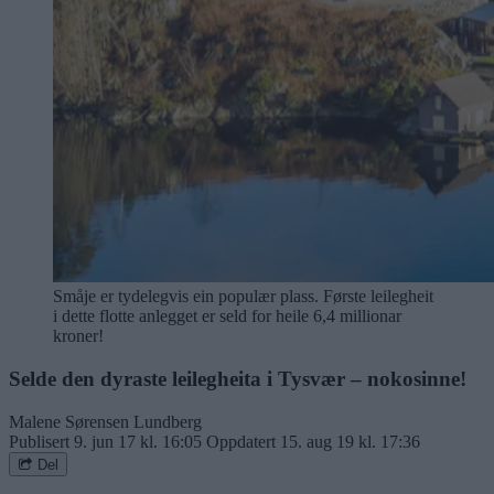
Småje er tydelegvis ein populær plass. Første leilegheit
i dette flotte anlegget er seld for heile 6,4 millionar
kroner!
Selde den dyraste leilegheita i Tysvær – nokosinne!
Malene Sørensen Lundberg
Publisert
9. jun 17 kl. 16:05
Oppdatert
15. aug 19 kl. 17:36
Del