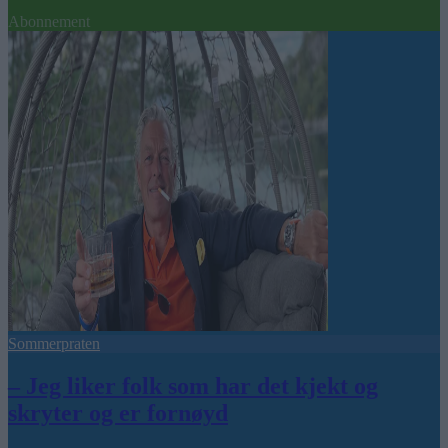
Abonnement
Sommerpraten
– Jeg liker folk som har det kjekt og
skryter og er fornøyd