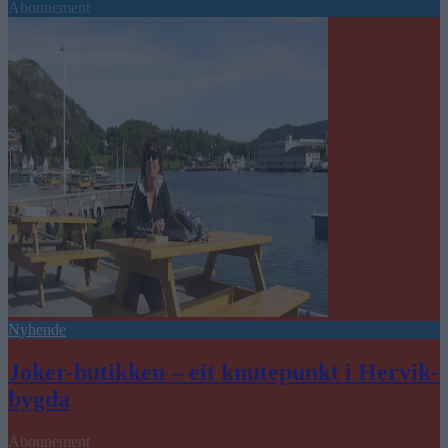
Abonnement
Nyhende
Joker-butikken – eit knutepunkt i Hervik-
bygda
Abonnement